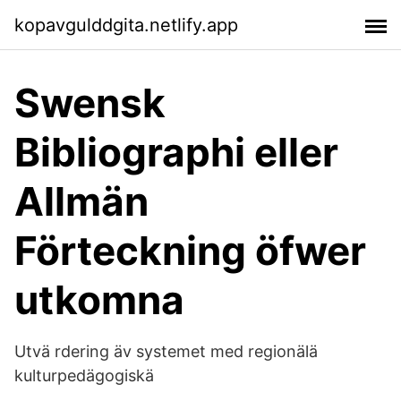
kopavgulddgita.netlify.app
Swensk
Bibliographi eller
Allmän
Förteckning öfwer
utkomna
Utvä rdering äv systemet med regionälä
kulturpedägogiskä