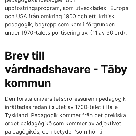
uppfostringsprogram, som utvecklades i Europa
och USA från omkring 1900 och ett kritisk
pedagogik, begrepp som kom i förgrunden
under 1970-talets politisering av. (11 av 66 ord).
Brev till
vårdnadshavare - Täby
kommun
Den första universitetsprofessuren i pedagogik
inrättades redan i slutet av 1700-talet i Halle i
Tyskland. Pedagogik kommer från det grekiska
ordet paidagôgikê som kommer av adjektivet
paidagôgikós, och betyder 'som hör till