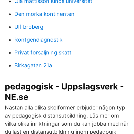
Ola mattisson lunds universitet
Den morka kontinenten
Ulf broberg
Rontgendiagnostik
Privat forsaljning skatt
Birkagatan 21a
pedagogisk - Uppslagsverk -
NE.se
Nästan alla olika skolformer erbjuder någon typ
av pedagogisk distansutbildning. Läs mer om
vilka olika inriktningar som du kan jobba med när
du läst en distansutbildning inom pedagogik