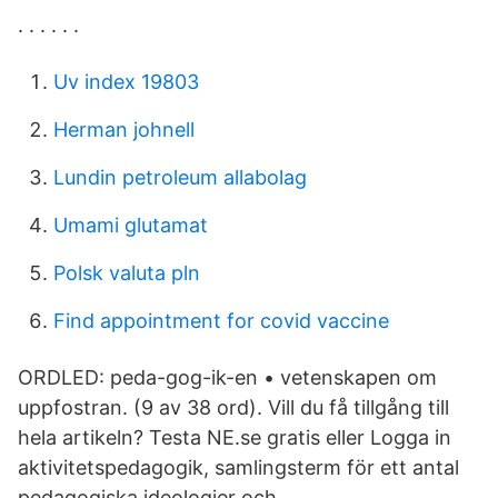
. . . . . .
Uv index 19803
Herman johnell
Lundin petroleum allabolag
Umami glutamat
Polsk valuta pln
Find appointment for covid vaccine
ORDLED: peda-gog-ik-en • vetenskapen om
uppfostran. (9 av 38 ord). Vill du få tillgång till
hela artikeln? Testa NE.se gratis eller Logga in
aktivitetspedagogik, samlingsterm för ett antal
pedagogiska ideologier och