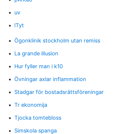
uv
lTyt
Ögonklinik stockholm utan remiss
La grande illusion
Hur fyller man i k10
Övningar axlar inflammation
Stadgar för bostadsrättsföreningar
Tr ekonomija
Tjocka tomtebloss
Simskola spanga