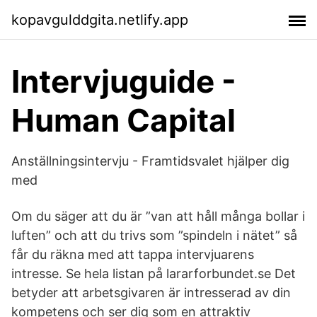
kopavgulddgita.netlify.app
Intervjuguide -
Human Capital
Anställningsintervju - Framtidsvalet hjälper dig
med
Om du säger att du är ”van att håll många bollar i
luften” och att du trivs som ”spindeln i nätet” så
får du räkna med att tappa intervjuarens
intresse. Se hela listan på lararforbundet.se Det
betyder att arbetsgivaren är intresserad av din
kompetens och ser dig som en attraktiv