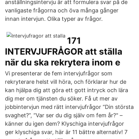
anställningsintervju är att formulera svar på de
vanligaste frågorna och öva många gånger
innan intervjun. Olika typer av frågor.
171
INTERVJUFRÅGOR att ställa
när du ska rekrytera inom e
Vi presenterar de fem intervjufrågor som
rekryterare helst vill höra, och förklarar hur de
kan hjälpa dig att göra ett gott intryck och lära
dig mer om tjänsten du söker. Få ut mer av
jobbintervjun med rätt intervjufrågor “Din största
svaghet?”, “Var ser du dig själv om fem år?" –
känner du igen dem? Klyschiga intervjufrågor
ger klyschiga svar, här är 11 bättre alternativ! 7