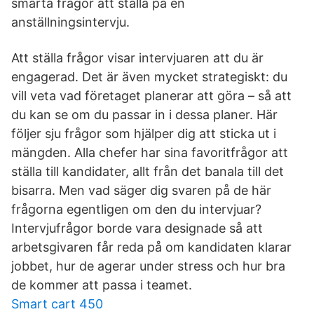
smarta frågor att ställa på en
anställningsintervju.
Att ställa frågor visar intervjuaren att du är
engagerad. Det är även mycket strategiskt: du
vill veta vad företaget planerar att göra – så att
du kan se om du passar in i dessa planer. Här
följer sju frågor som hjälper dig att sticka ut i
mängden. Alla chefer har sina favoritfrågor att
ställa till kandidater, allt från det banala till det
bisarra. Men vad säger dig svaren på de här
frågorna egentligen om den du intervjuar?
Intervjufrågor borde vara designade så att
arbetsgivaren får reda på om kandidaten klarar
jobbet, hur de agerar under stress och hur bra
de kommer att passa i teamet.
Smart cart 450